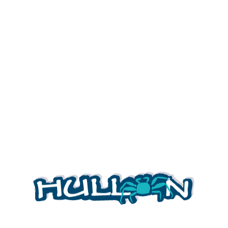
Nuestra web es hullon.es