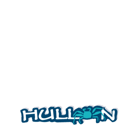
Nuestra web es hullon.es